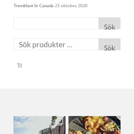
Tremblant In Canada
23 oktober, 2020
Sök
Sök
kullanslycka
kullanslycka
Jul 31
Jul 29