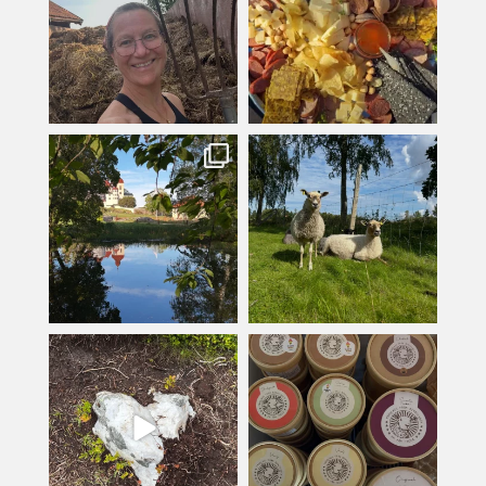
kullanslycka
kullanslycka
Jul 16
Jul 12
kullanslycka
kullanslycka
Jul 9
Jun 24