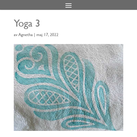
Yoga 3
av
Agnetha
|
maj 17, 2022