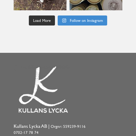
Load More
Follow on Instagram
Kullans Lycka AB |
Orgnr: 559239-9116
0702-17 78 74