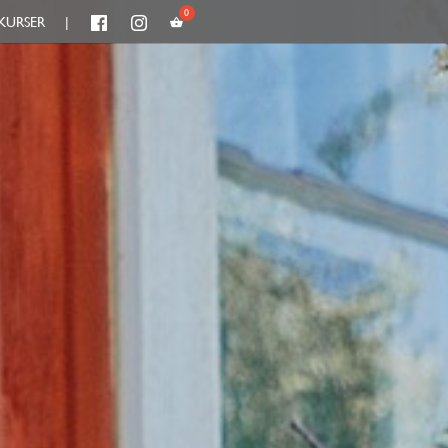
KURSER
|