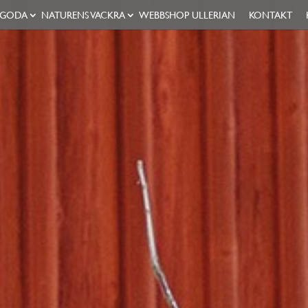
 GODA
NATURENS VACKRA
WEBBSHOP ULLERIAN
KONTAKT