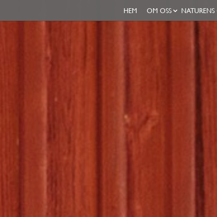
HEM
OM OSS
NATURENS