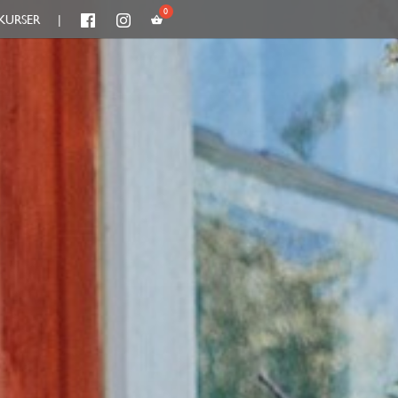
KURSER
|