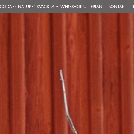
 GODA
NATURENS VACKRA
WEBBSHOP ULLERIAN
KONTAKT