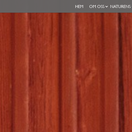
HEM
OM OSS
NATURENS