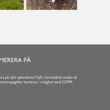
MERERA PÅ
ra på vårt nyhetsbrev? Fyll i formuläret nedan så
la personuppgifter hanteras i enlighet med GDPR.