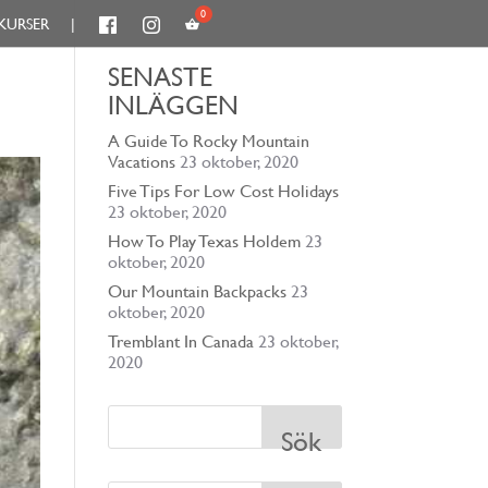
KURSER
|
SENASTE
INLÄGGEN
A Guide To Rocky Mountain
Vacations
23 oktober, 2020
Five Tips For Low Cost Holidays
23 oktober, 2020
How To Play Texas Holdem
23
oktober, 2020
Our Mountain Backpacks
23
oktober, 2020
Tremblant In Canada
23 oktober,
2020
Sök