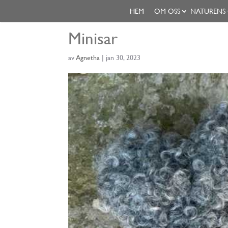
HEM
OM OSS
NATURENS
Minisar
av
Agnetha
|
jan 30, 2023