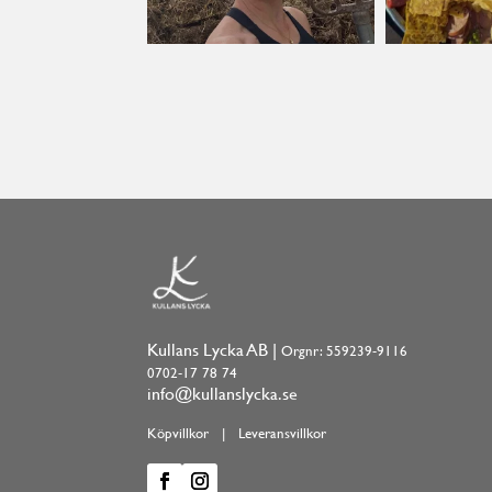
Kullans Lycka AB |
Orgnr: 559239-9116
0702-17 78 74
info@kullanslycka.se
Köpvillkor
|
Leveransvillkor