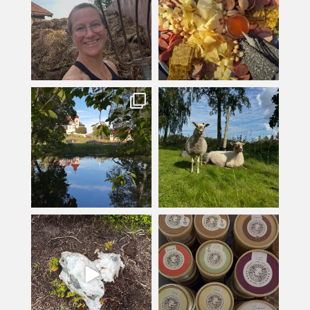
kullanslycka
kullanslycka
Jul 16
Jul 12
kullanslycka
kullanslycka
Jul 9
Jun 24