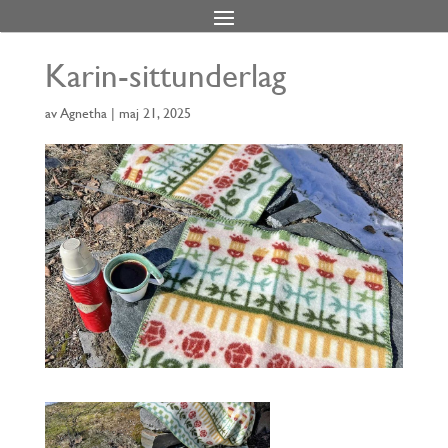
Karin-sittunderlag
av
Agnetha
|
maj 21, 2025