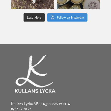
Load More
Follow on Instagram
Kullans Lycka AB |
Orgnr: 559239-9116
0702-17 78 74