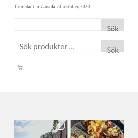
Tremblant In Canada
23 oktober, 2020
Sök
Sök
kullanslycka
kullanslycka
Jul 31
Jul 29