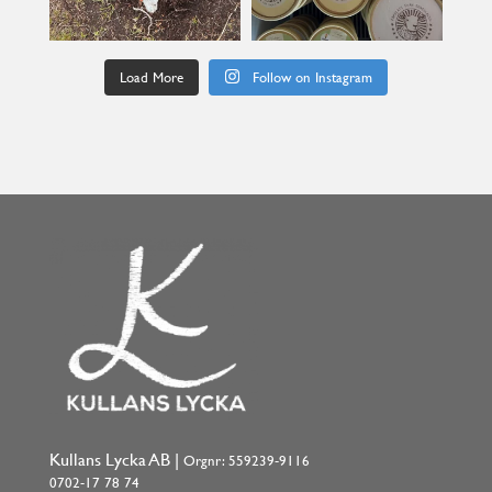
Load More
Follow on Instagram
Kullans Lycka AB |
Orgnr: 559239-9116
0702-17 78 74