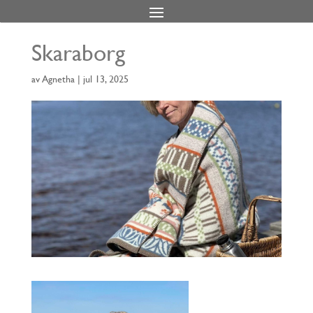
Skaraborg
av
Agnetha
|
jul 13, 2025