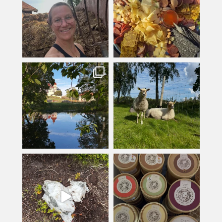
kullanslycka
kullanslycka
Jul 16
Jul 12
kullanslycka
kullanslycka
Jul 9
Jun 24