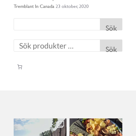
Tremblant In Canada
23 oktober, 2020
Sök
Sök
kullanslycka
kullanslycka
Jul 31
Jul 29