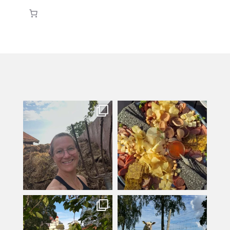
kullanslycka
kullanslycka
Jul 31
Jul 29
kullanslycka
kullanslycka
Jul 16
Jul 12