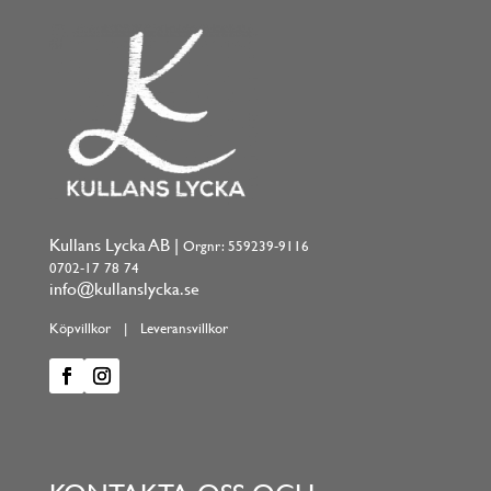
Kullans Lycka AB |
Orgnr: 559239-9116
0702-17 78 74
info@kullanslycka.se
Köpvillkor
|
Leveransvillkor