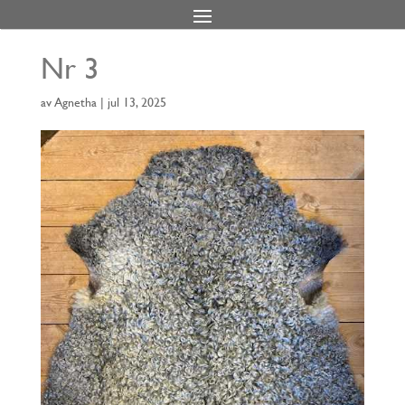
Nr 3
av
Agnetha
|
jul 13, 2025