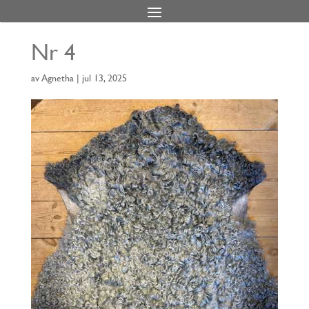
Nr 4
av
Agnetha
|
jul 13, 2025