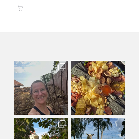
kullanslycka
kullanslycka
Jul 31
Jul 29
kullanslycka
kullanslycka
Jul 16
Jul 12