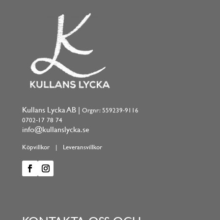
Kullans Lycka AB |
Orgnr: 559239-9116
0702-17 78 74
info@kullanslycka.se
Köpvillkor
|
Leveransvillkor