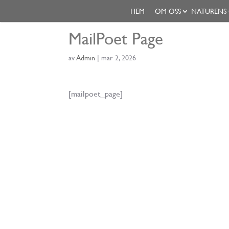
HEM
OM OSS
NATURENS
MailPoet Page
av
Admin
|
mar 2, 2026
[mailpoet_page]