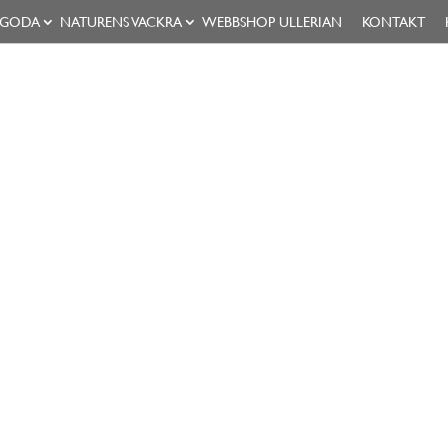
 GODA
NATURENS VACKRA
WEBBSHOP ULLERIAN
KONTAKT