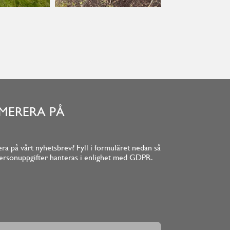
MERERA PÅ
ra på vårt nyhetsbrev? Fyll i formuläret nedan så
la personuppgifter hanteras i enlighet med GDPR.