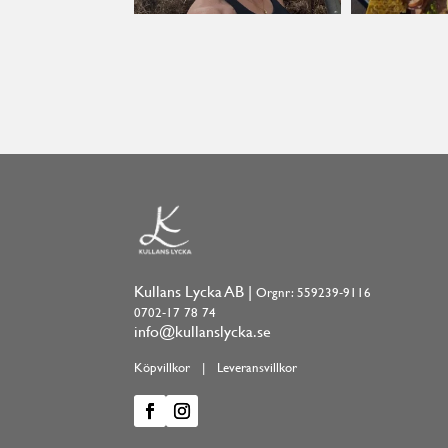
Kullans Lycka AB |
Orgnr: 559239-9116
0702-17 78 74
info@kullanslycka.se
Köpvillkor
|
Leveransvillkor