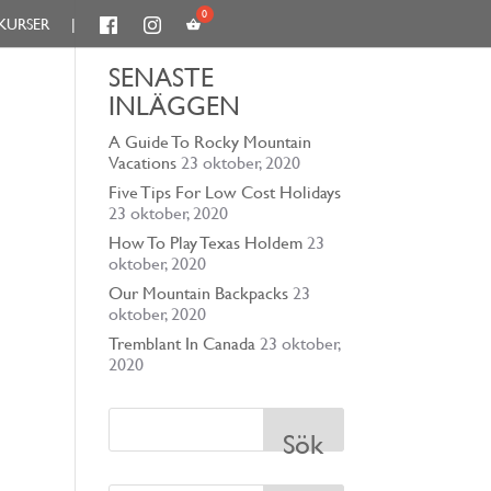
KURSER
|
SENASTE
INLÄGGEN
A Guide To Rocky Mountain
Vacations
23 oktober, 2020
Five Tips For Low Cost Holidays
23 oktober, 2020
How To Play Texas Holdem
23
oktober, 2020
Our Mountain Backpacks
23
oktober, 2020
Tremblant In Canada
23 oktober,
2020
Sök