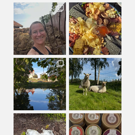
kullanslycka
kullanslycka
Jul 31
Jul 29
kullanslycka
kullanslycka
Jul 16
Jul 12
kullanslycka
kullanslycka
Jul 9
Jun 24