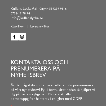
Kullans Lycka AB |
Orgnr: 559239-9116
0702-17 78 74
info@kullanslycka.se
Köpvillkor
|
Leveransvillkor
KONTAKTA OSS OCH
PRENUMERERA PÅ
NYHETSBREV
Är det något du undrar över eller vill du prenumerera
på vårt nyhetsbrev? Fyll i formuläret nedan så hjälper vi
dig på bästa möjliga sätt. Notera att alla
personuppgifter hanteras i enlighet med GDPR.