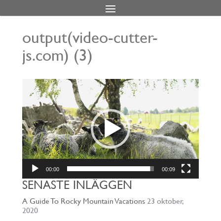
output(video-cutter-
js.com) (3)
Videospelare
00:00
00:09
SENASTE INLÄGGEN
A Guide To Rocky Mountain Vacations
23 oktober,
2020