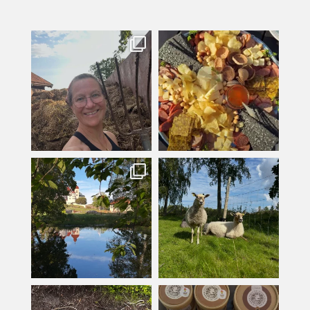
kullanslycka
kullanslycka
Jul 31
Jul 29
kullanslycka
kullanslycka
Jul 16
Jul 12
kullanslycka
kullanslycka
Jul 9
Jun 24