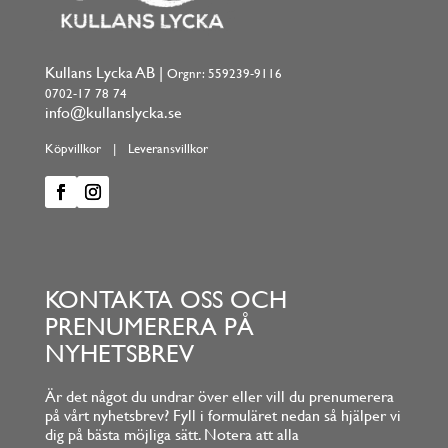
Kullans Lycka AB |
Orgnr: 559239-9116
0702-17 78 74
info@kullanslycka.se
Köpvillkor
|
Leveransvillkor
KONTAKTA OSS OCH
PRENUMERERA PÅ
NYHETSBREV
Är det något du undrar över eller vill du prenumerera
på vårt nyhetsbrev? Fyll i formuläret nedan så hjälper vi
dig på bästa möjliga sätt. Notera att alla