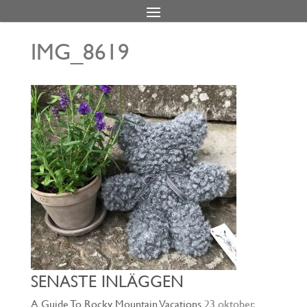
IMG_8619
SENASTE INLÄGGEN
A Guide To Rocky Mountain Vacations
23 oktober,