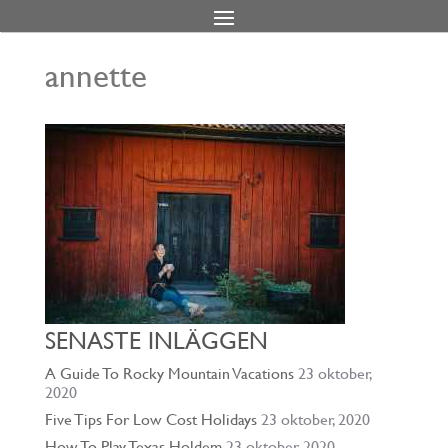
annette
SENASTE INLÄGGEN
A Guide To Rocky Mountain Vacations
23 oktober,
2020
Five Tips For Low Cost Holidays
23 oktober, 2020
How To Play Texas Holdem
23 oktober, 2020