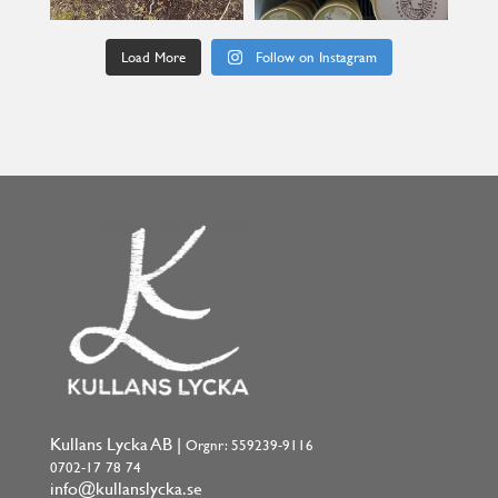
Load More
Follow on Instagram
Kullans Lycka AB |
Orgnr: 559239-9116
0702-17 78 74
info@kullanslycka.se