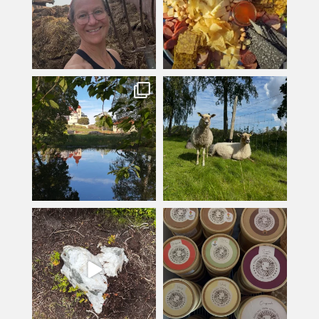
kullanslycka
kullanslycka
Jul 16
Jul 12
kullanslycka
kullanslycka
Jul 9
Jun 24