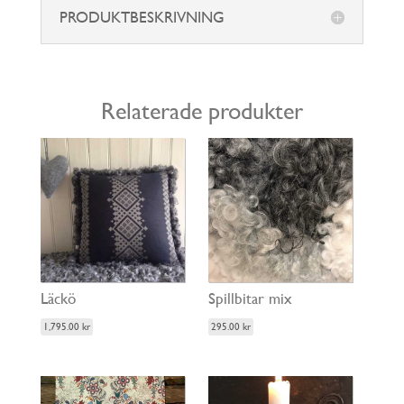
PRODUKTBESKRIVNING
Relaterade produkter
Läckö
Spillbitar mix
1,795.00
kr
295.00
kr