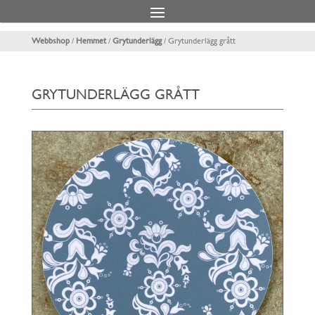
Webbshop
/
Hemmet
/
Grytunderlägg
/ Grytunderlägg grått
GRYTUNDERLÄGG GRÅTT