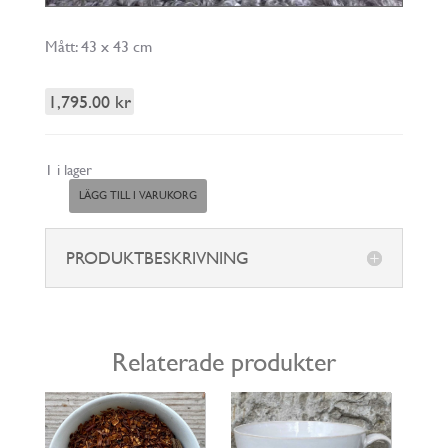
Mått: 43 x 43 cm
1,795.00
kr
1 i lager
LÄGG TILL I VARUKORG
Läckö
mängd
PRODUKTBESKRIVNING
Relaterade produkter