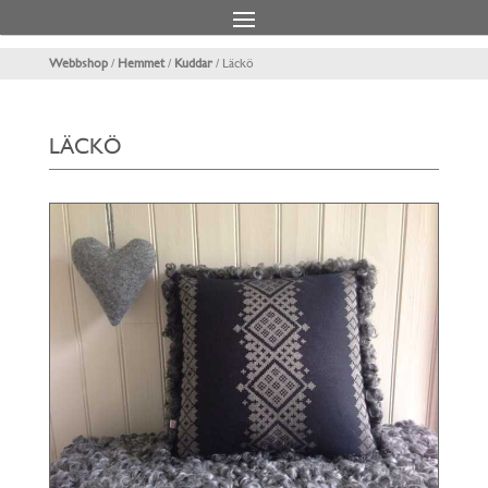
Webbshop
/
Hemmet
/
Kuddar
/ Läckö
LÄCKÖ