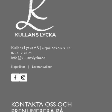
Kullans Lycka AB |
Orgnr: 559239-9116
0702-17 78 74
info@kullanslycka.se
Köpvillkor
|
Leveransvillkor
KONTAKTA OSS OCH
PRENUMERERA PÅ