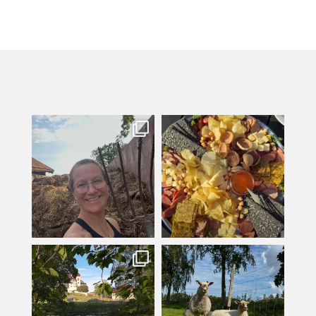
kullanslycka
kullanslycka
Jul 31
Jul 29
kullanslycka
kullanslycka
Jul 16
Jul 12