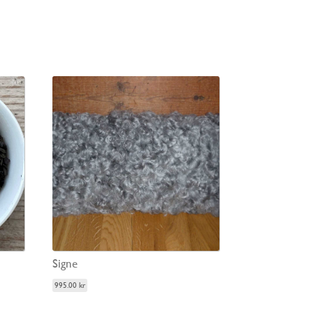
Signe
995.00
kr