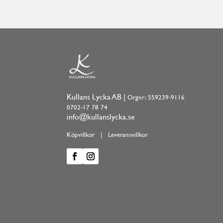
Kullans Lycka AB |
Orgnr: 559239-9116
0702-17 78 74
info@kullanslycka.se
Köpvillkor
|
Leveransvillkor