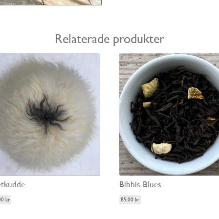
Relaterade produkter
tkudde
Bibbis Blues
.00
kr
85.00
kr