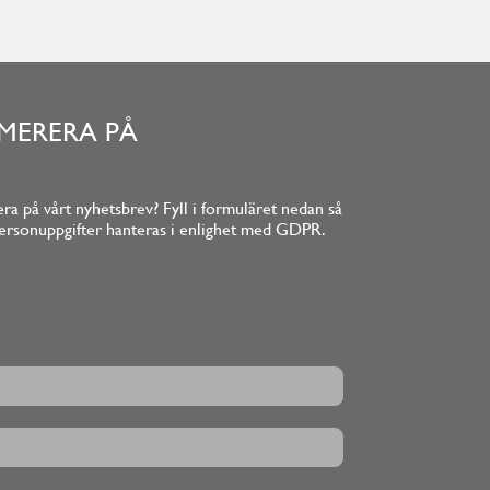
MERERA PÅ
ra på vårt nyhetsbrev? Fyll i formuläret nedan så
la personuppgifter hanteras i enlighet med GDPR.