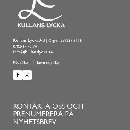
Kullans Lycka AB |
Orgnr: 559239-9116
0702-17 78 74
info@kullanslycka.se
Köpvillkor
|
Leveransvillkor
KONTAKTA OSS OCH
PRENUMERERA PÅ
NYHETSBREV