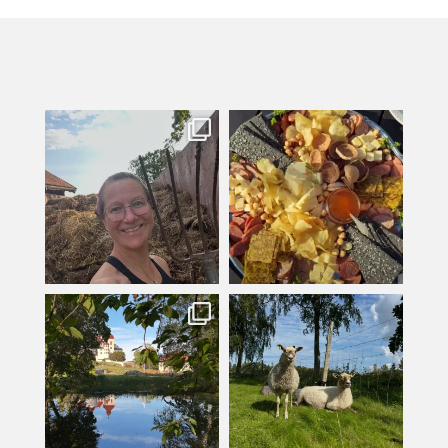
kullanslycka
kullanslycka
Jul 31
Jul 29
kullanslycka
kullanslycka
Jul 16
Jul 12