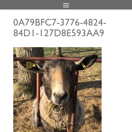
0A79BFC7-3776-4824-
84D1-127D8E593AA9