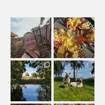
kullanslycka
kullanslycka
Jul 31
Jul 29
kullanslycka
kullanslycka
Jul 16
Jul 12