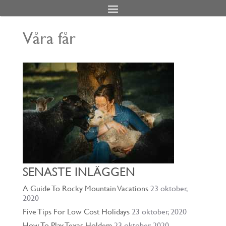
Våra får
SENASTE INLÄGGEN
A Guide To Rocky Mountain Vacations
23 oktober,
2020
Five Tips For Low Cost Holidays
23 oktober, 2020
How To Play Texas Holdem
23 oktober, 2020