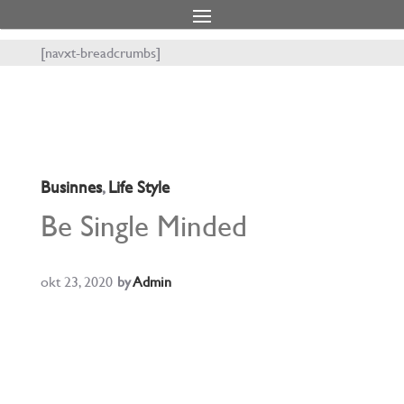
[navxt-breadcrumbs]
Businnes
,
Life Style
Be Single Minded
okt 23, 2020
by
Admin