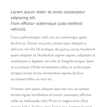
Lorem ipsum dolor sit amet, consectetur
adipiscing elit.
Nam efficitur scelerisque justo eleifend
vehicula.
Fusce pellentesque velit nisi, eu scelerisque quam
facilisis ac. Donec ex justo, ornare quis aliquam a,
ultricies vel elit. Ut tristique dui purus, varius hendrerit
quam aliquam ut. Vestibulum sapien sapien, vulputate ut
vestibulum a, dapibus vel velit. In fringilla tempus diam
ut accumsan. Morbi fermentum, tellus in scelerisque
tempus, lectus lectus fermentum sapien, facilisis
accumsan tellus ex non mi.
Vivamus sem quam, aliquam quis est non, accumsan
dictum ligula. Vestibulum at tortor venenatis, efficitur
nulla ut, malesuada velit. Proin in magna eros. Duis
mauris tellus, facilisis vitae lectus nec, tempor feugiat