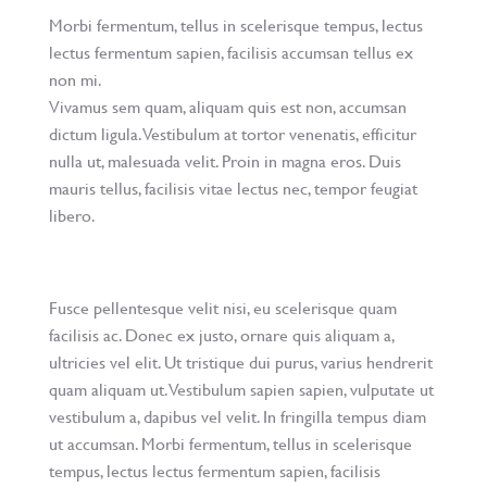
Morbi fermentum, tellus in scelerisque tempus, lectus
lectus fermentum sapien, facilisis accumsan tellus ex
non mi.
Vivamus sem quam, aliquam quis est non, accumsan
dictum ligula. Vestibulum at tortor venenatis, efficitur
nulla ut, malesuada velit. Proin in magna eros. Duis
mauris tellus, facilisis vitae lectus nec, tempor feugiat
libero.
Fusce pellentesque velit nisi, eu scelerisque quam
facilisis ac. Donec ex justo, ornare quis aliquam a,
ultricies vel elit. Ut tristique dui purus, varius hendrerit
quam aliquam ut. Vestibulum sapien sapien, vulputate ut
vestibulum a, dapibus vel velit. In fringilla tempus diam
ut accumsan. Morbi fermentum, tellus in scelerisque
tempus, lectus lectus fermentum sapien, facilisis