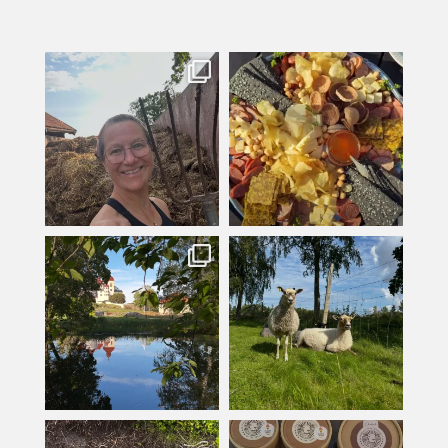
kullanslycka
kullanslycka
Jul 31
Jul 29
kullanslycka
kullanslycka
Jul 16
Jul 12
kullanslycka
kullanslycka