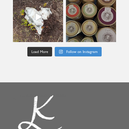
Jul 9
Jun 24
Load More
Follow on Instagram