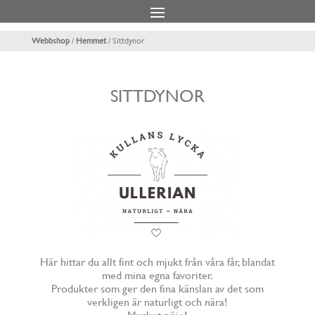
Webbshop
/
Hemmet
/ Sittdynor
SITTDYNOR
Här hittar du allt fint och mjukt från våra får, blandat
med mina egna favoriter.
Produkter som ger den fina känslan av det som
verkligen är naturligt och nära!