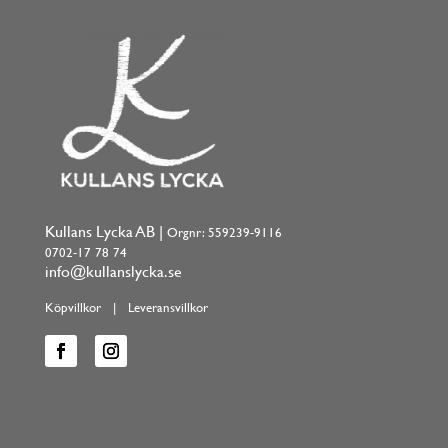
Kullans Lycka AB |
Orgnr: 559239-9116
0702-17 78 74
info@kullanslycka.se
Köpvillkor
|
Leveransvillkor