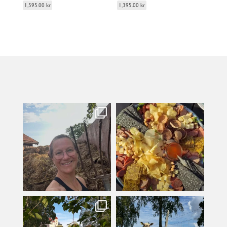
1,595.00
kr
1,395.00
kr
kullanslycka
kullanslycka
Jul 31
Jul 29
kullanslycka
kullanslycka
Jul 16
Jul 12