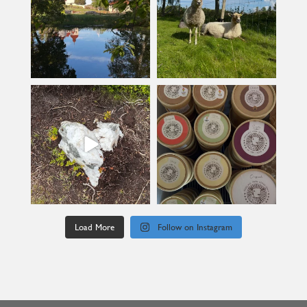
kullanslycka
kullanslycka
Jul 9
Jun 24
Load More
Follow on Instagram