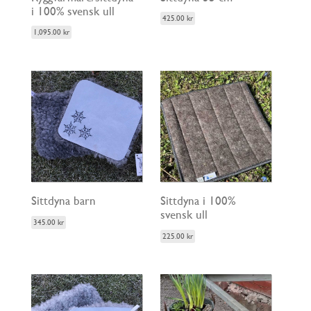
i 100% svensk ull
425.00
kr
1,095.00
kr
Sittdyna barn
Sittdyna i 100%
svensk ull
345.00
kr
225.00
kr