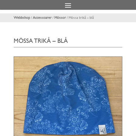
Webbshop
/
Accessoarer
/
Mössor
/ Mössa trikå – blå
MÖSSA TRIKÅ – BLÅ