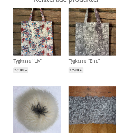
Tygkasse ”Liv”
Tygkasse ”Elsa”
275.00
kr
275.00
kr