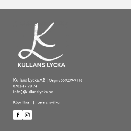
Kullans Lycka AB |
Orgnr: 559239-9116
0702-17 78 74
info@kullanslycka.se
Köpvillkor
|
Leveransvillkor