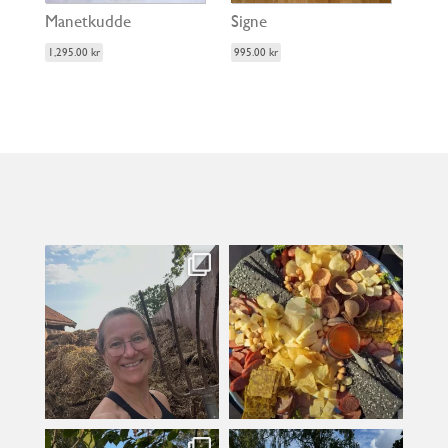
Manetkudde
Signe
1,295.00
kr
995.00
kr
kullanslycka
kullanslycka
Jul 31
Jul 29
kullanslycka
kullanslycka